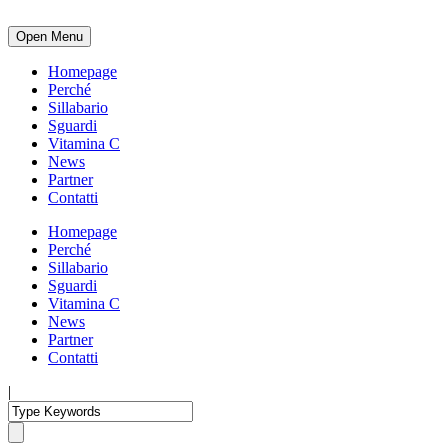
Open Menu
Homepage
Perché
Sillabario
Sguardi
Vitamina C
News
Partner
Contatti
Homepage
Perché
Sillabario
Sguardi
Vitamina C
News
Partner
Contatti
|