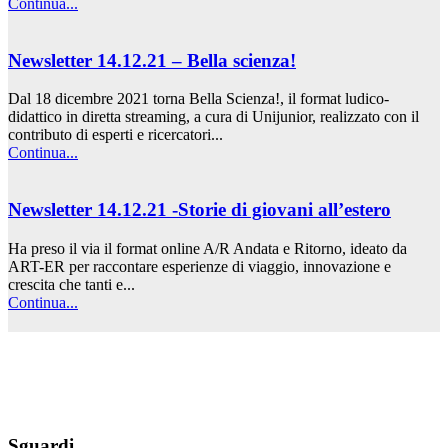
Continua...
Newsletter 14.12.21 – Bella scienza!
Dal 18 dicembre 2021 torna Bella Scienza!, il format ludico-
didattico in diretta streaming, a cura di Unijunior, realizzato con il
contributo di esperti e ricercatori...
Continua...
Newsletter 14.12.21 -Storie di giovani all’estero
Ha preso il via il format online A/R Andata e Ritorno, ideato da
ART-ER per raccontare esperienze di viaggio, innovazione e
crescita che tanti e...
Continua...
Sguardi