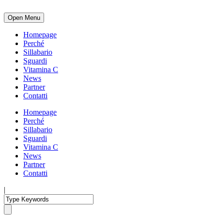
Open Menu
Homepage
Perché
Sillabario
Sguardi
Vitamina C
News
Partner
Contatti
Homepage
Perché
Sillabario
Sguardi
Vitamina C
News
Partner
Contatti
|