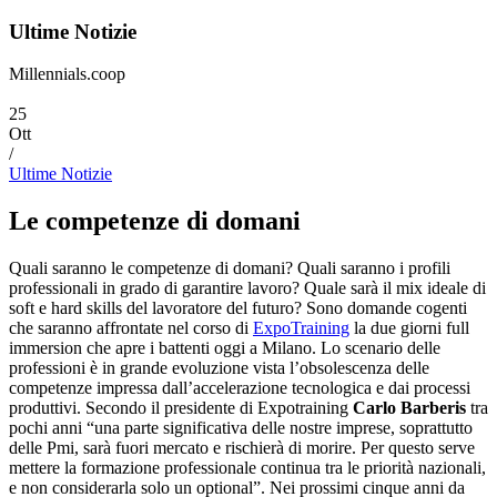
Ultime Notizie
Millennials.coop
25
Ott
/
Ultime Notizie
Le competenze di domani
Quali saranno le competenze di domani? Quali saranno i profili
professionali in grado di garantire lavoro? Quale sarà il mix ideale di
soft e hard skills del lavoratore del futuro? Sono domande cogenti
che saranno affrontate nel corso di
ExpoTraining
la due giorni full
immersion che apre i battenti oggi a Milano. Lo scenario delle
professioni è in grande evoluzione vista l’obsolescenza delle
competenze impressa dall’accelerazione tecnologica e dai processi
produttivi. Secondo il presidente di Expotraining
Carlo Barberis
tra
pochi anni “una parte significativa delle nostre imprese, soprattutto
delle Pmi, sarà fuori mercato e rischierà di morire. Per questo serve
mettere la formazione professionale continua tra le priorità nazionali,
e non considerarla solo un optional”. Nei prossimi cinque anni da